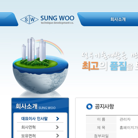
이 름
관리자
제 목
홈페이지가
첨부파일