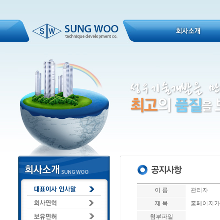
이 름
관리자
제 목
홈페이지가
첨부파일