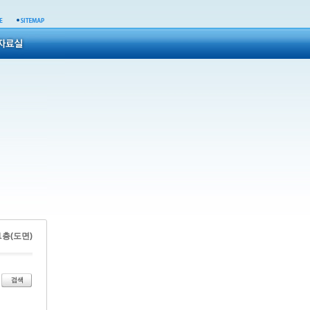
 1층(도면)