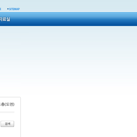
 1층(도면)