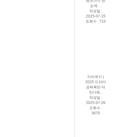
텐츠까지 한
눈에 ...
작성일 :
2025-07-15
조회수 : 710
티비위키 |
2025 드라마
공짜폭탄 터
진다!&...
작성일 :
2025-07-26
조회수 :
3670