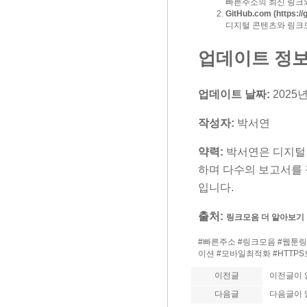
빠른주소의 최신 링크와
GitHub.com (
https:/
디지털 콘텐츠와 링크
업데이트 정
업데이트 날짜:
2025년
작성자:
박서연
약력:
박서연은 디지털 
하며 다수의 보고서를 
입니다.
출처:
링크모음 더 알아보기
#빠른주소 #링크모음 #웹툰링
이션 #모바일최적화 #HTTP
이전글
이전글이 
다음글
다음글이 