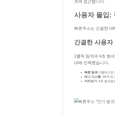
츠에 접근합니다.
사용자 몰입:
빠른주소는 간결한 UI
간결한 사용자
2클릭 탐색과 4초 썸
UI에 만족했습니다.
빠른 탐색:
2클릭으로 링
태그 시스템:
38개 태
미리보기:
4초 썸네일로