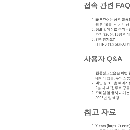
접속 관련 FA
빠른주소는 어떤 링크
웹툰, 19금, 스포츠, 
링크 업데이트 주기는
주간 320건, 19금은 
안전한가요?
HTTPS 암호화와 AI
사용자 Q&A
웹툰링크모음은 어떤 
네이버 웹툰, 투믹스 등
개인 링크모음 페이지
2분 내 제작, 무료 공유
모바일 앱 출시 시기는
2025년 말 예정.
참고 자료
X.com (
https://x.com