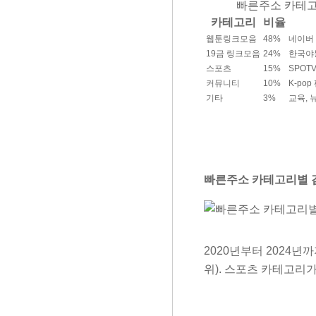
빠른주소 카테고리
카테고리
비율
웹툰링크모음
48%
네이버 
19금 링크모음
24%
한국야동
스포츠
15%
SPOT
커뮤니티
10%
K-po
기타
3%
교육, 
빠른주소 카테고리별 검색
2020년부터 2024년
위). 스포츠 카테고리가