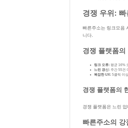
경쟁 우위: 
빠른주소는 링크모음 시
니다.
경쟁 플랫폼의
링크 오류:
평균 16% 
느린 갱신:
주간 55건 
복잡한 UX:
5클릭 이상
경쟁 플랫폼의 
경쟁 플랫폼은 느린 
빠른주소의 강